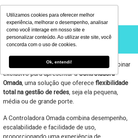
Utilizamos cookies para oferecer melhor
experiência, melhorar o desempenho, analisar
como você interage em nosso site e
personalizar conteúdo. Ao utilizar este site, você
concorda com o uso de cookies.
Ok, entendi!
No dia
27 de março
, será realizado um webinar
exclusivo para apresentar a
Controladora
Omada
, uma solução que oferece
flexibilidade
total na gestão de redes
, seja ela pequena,
média ou de grande porte.
A Controladora Omada combina desempenho,
escalabilidade e facilidade de uso,
proporcionando uma experiência de